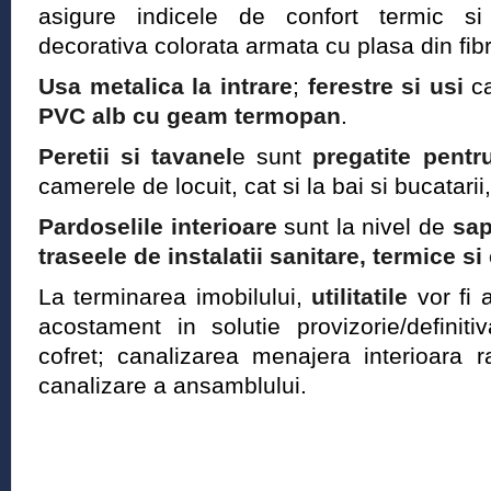
asigure indicele de confort termic si 
decorativa colorata armata cu plasa din fibr
Usa metalica la intrare
;
ferestre si usi
ca
PVC alb cu geam termopan
.
Peretii si tavanel
e sunt
pregatite pentr
camerele de locuit, cat si la bai si bucatari
Pardoselile interioare
sunt la nivel de
sa
traseele de instalatii sanitare, termice si
La terminarea imobilului,
utilitatile
vor fi a
acostament in solutie provizorie/definiti
cofret; canalizarea menajera interioara 
canalizare a ansamblului.