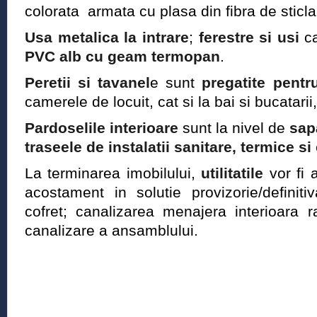
colorata armata cu plasa din fibra de sticla
Usa metalica la intrare
;
ferestre si usi
ca
PVC alb cu geam termopan
.
Peretii si tavanel
e sunt
pregatite pentr
camerele de locuit, cat si la bai si bucatari
Pardoselile interioare
sunt la nivel de
sa
traseele de instalatii sanitare, termice si
La terminarea imobilului,
utilitatile
vor fi a
acostament in solutie provizorie/definiti
cofret; canalizarea menajera interioara 
canalizare a ansamblului.