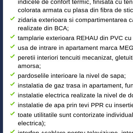
indicele de confort termic, finisata cu te
colorata armata cu plasa din fibra de stic
zidaria exterioara si compartimentarea ca
realizate din BCA;
tamplarie exterioara REHAU din PVC cu
usa de intrare in apartament marca ME
peretii interiori tencuiti mecanizat, gletuiti
amorsa;
pardoselile interioare la nivel de sapa;
instalatia de gaz trasa in apartament, fu
instalatie electrica realizate la nivel de 
instalatie de apa prin tevi PPR cu inserti
toate utilitatile sunt contorizate individu
electrica);
interfon +cablare pentru televiziune, inte