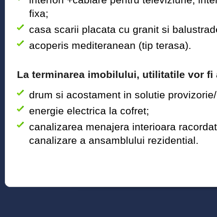
fixa;
casa scarii placata cu granit si balustra
acoperis mediteranean (tip terasa).
La terminarea imobilului, utilitatile vor fi
drum si acostament in solutie provizorie/d
energie electrica la cofret;
canalizarea menajera interioara racordat
canalizare a ansamblului rezidential.