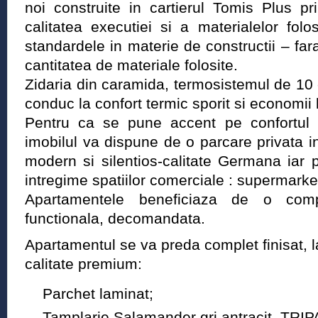
noi construite in cartierul Tomis Plus pr
calitatea executiei si a materialelor fol
standardele in materie de constructii – fara
cantitatea de materiale folosite.
Zidaria din caramida, termosistemul de 10
conduc la confort termic sporit si economii l
Pentru ca se pune accent pe confortul ofe
imobilul va dispune de o parcare privata 
modern si silentios-calitate Germana iar pa
intregime spatiilor comerciale : supermarke
Apartamentele beneficiaza de o compa
functionala, decomandata.
Apartamentul se va preda complet finisat, l
calitate premium:
Parchet laminat;
Tamplarie Salamander gri antracit, TRIP