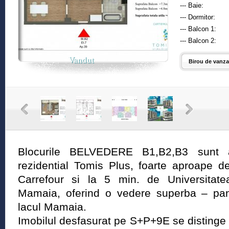
--- Baie:
--- Dormitor:
--- Balcon 1:
--- Balcon 2:
Vandut
Birou de vanzar
Blocurile BELVEDERE B1,B2,B3 sunt am
rezidential Tomis Plus, foarte aproape 
Carrefour si la 5 min. de Universitate
Mamaia, oferind o vedere superba – pan
lacul Mamaia.
Imobilul desfasurat pe S+P+9E se distinge f