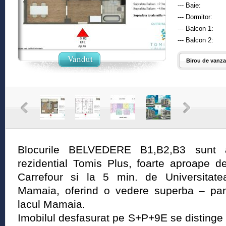
--- Baie:
--- Dormitor:
--- Balcon 1:
--- Balcon 2:
Vandut
Birou de vanzar
Blocurile BELVEDERE B1,B2,B3 sunt am
rezidential Tomis Plus, foarte aproape 
Carrefour si la 5 min. de Universitate
Mamaia, oferind o vedere superba – pan
lacul Mamaia.
Imobilul desfasurat pe S+P+9E se distinge f