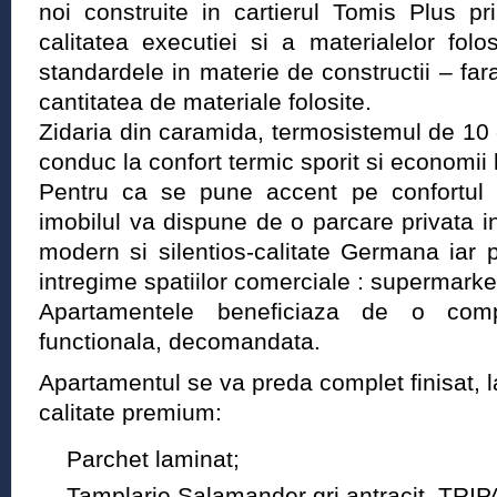
noi construite in cartierul Tomis Plus pr
calitatea executiei si a materialelor fol
standardele in materie de constructii – fara
cantitatea de materiale folosite.
Zidaria din caramida, termosistemul de 10
conduc la confort termic sporit si economii l
Pentru ca se pune accent pe confortul ofe
imobilul va dispune de o parcare privata 
modern si silentios-calitate Germana iar pa
intregime spatiilor comerciale : supermarke
Apartamentele beneficiaza de o compa
functionala, decomandata.
Apartamentul se va preda complet finisat, l
calitate premium:
Parchet laminat;
Tamplarie Salamander gri antracit, TRIP