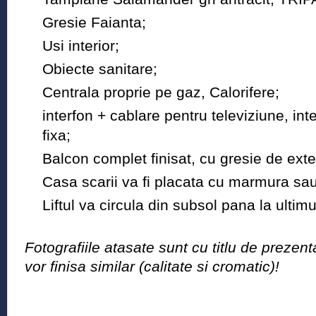
Gresie Faianta;
Usi interior;
Obiecte sanitare;
Centrala proprie pe gaz, Calorifere;
interfon + cablare pentru televiziune, int
fixa;
Balcon complet finisat, cu gresie de exte
Casa scarii va fi placata cu marmura sau
Liftul va circula din subsol pana la ultimu
Fotografiile atasate sunt cu titlu de prezen
vor finisa similar (calitate si cromatic)!