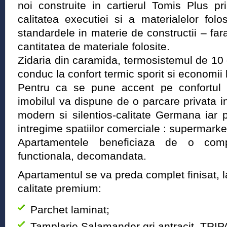
noi construite in cartierul Tomis Plus pr
calitatea executiei si a materialelor fol
standardele in materie de constructii – fara
cantitatea de materiale folosite.
Zidaria din caramida, termosistemul de 10
conduc la confort termic sporit si economii l
Pentru ca se pune accent pe confortul ofe
imobilul va dispune de o parcare privata 
modern si silentios-calitate Germana iar pa
intregime spatiilor comerciale : supermarke
Apartamentele beneficiaza de o compa
functionala, decomandata.
Apartamentul se va preda complet finisat, l
calitate premium:
Parchet laminat;
Tamplarie Salamander gri antracit, TRIP