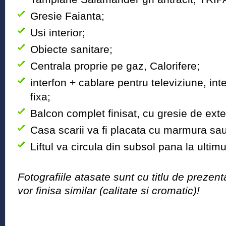
Gresie Faianta;
Usi interior;
Obiecte sanitare;
Centrala proprie pe gaz, Calorifere;
interfon + cablare pentru televiziune, int
fixa;
Balcon complet finisat, cu gresie de exte
Casa scarii va fi placata cu marmura sau
Liftul va circula din subsol pana la ultimu
Fotografiile atasate sunt cu titlu de prezen
vor finisa similar (calitate si cromatic)!