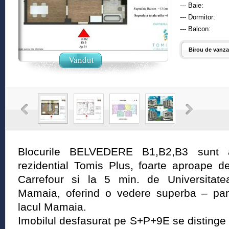
--- Baie:
--- Dormitor:
--- Balcon:
Birou de vanzar
Vandut
Blocurile BELVEDERE B1,B2,B3 sunt am
rezidential Tomis Plus, foarte aproape 
Carrefour si la 5 min. de Universitate
Mamaia, oferind o vedere superba – pan
lacul Mamaia.
Imobilul desfasurat pe S+P+9E se distinge f