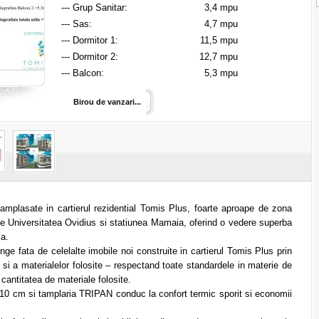
--- Grup Sanitar:
3,4 mpu
--- Sas:
4,7 mpu
--- Dormitor 1:
11,5 mpu
--- Dormitor 2:
12,7 mpu
--- Balcon:
5,3 mpu
Birou de vanzari...
lasate in cartierul rezidential Tomis Plus, foarte aproape de zona
de Universitatea Ovidius si statiunea Mamaia, oferind o vedere superba
a.
e fata de celelalte imobile noi construite in cartierul Tomis Plus prin
 si a materialelor folosite – respectand toate standardele in materie de
i cantitatea de materiale folosite.
 10 cm si tamplaria TRIPAN conduc la confort termic sporit si economii