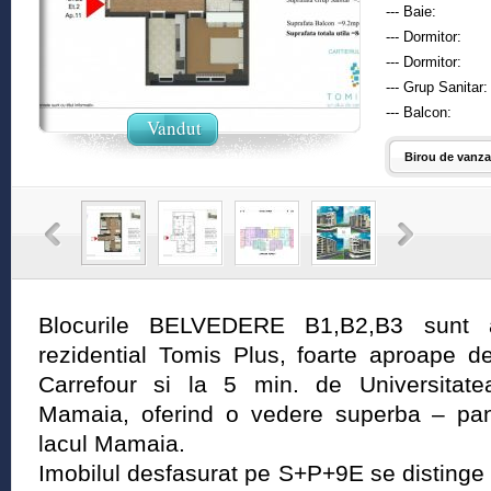
--- Baie:
--- Dormitor:
--- Dormitor:
--- Grup Sanitar:
--- Balcon:
Vandut
Birou de vanzar
Blocurile BELVEDERE B1,B2,B3 sunt am
rezidential Tomis Plus, foarte aproape 
Carrefour si la 5 min. de Universitate
Mamaia, oferind o vedere superba – pan
lacul Mamaia.
Imobilul desfasurat pe S+P+9E se distinge f