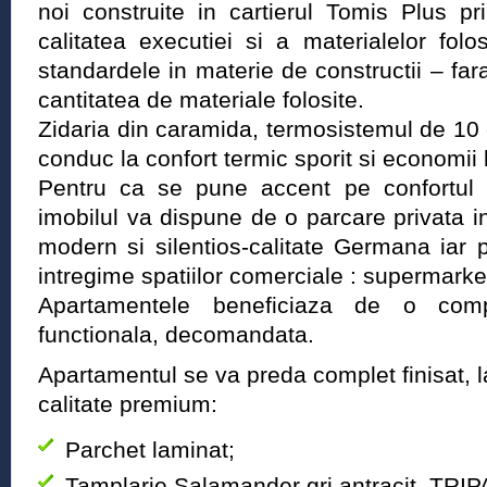
noi construite in cartierul Tomis Plus pr
calitatea executiei si a materialelor fol
standardele in materie de constructii – fara
cantitatea de materiale folosite.
Zidaria din caramida, termosistemul de 10
conduc la confort termic sporit si economii l
Pentru ca se pune accent pe confortul ofe
imobilul va dispune de o parcare privata 
modern si silentios-calitate Germana iar pa
intregime spatiilor comerciale : supermarke
Apartamentele beneficiaza de o compa
functionala, decomandata.
Apartamentul se va preda complet finisat, l
calitate premium:
Parchet laminat;
Tamplarie Salamander gri antracit, TRIP