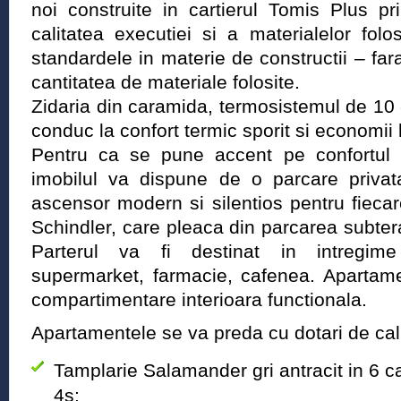
noi construite in cartierul Tomis Plus pr
calitatea executiei si a materialelor fol
standardele in materie de constructii – fara
cantitatea de materiale folosite.
Zidaria din caramida, termosistemul de 10
conduc la confort termic sporit si economii l
Pentru ca se pune accent pe confortul ofe
imobilul va dispune de o parcare privat
ascensor modern si silentios pentru fieca
Schindler, care pleaca din parcarea subtera
Parterul va fi destinat in intregime 
supermarket, farmacie, cafenea. Apartam
compartimentare interioara functionala.
Apartamentele se va preda cu dotari de cal
Tamplarie Salamander gri antracit in 6 
4s;