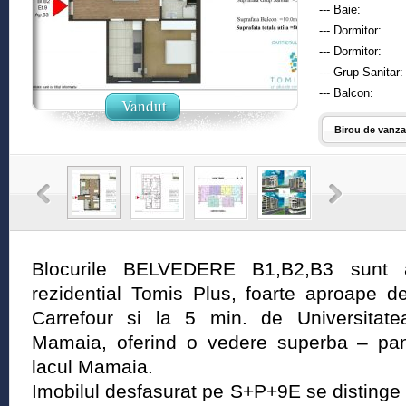
--- Baie:
--- Dormitor:
--- Dormitor:
--- Grup Sanitar:
--- Balcon:
Vandut
Birou de vanzar
Blocurile BELVEDERE B1,B2,B3 sunt am
rezidential Tomis Plus, foarte aproape 
Carrefour si la 5 min. de Universitate
Mamaia, oferind o vedere superba – pan
lacul Mamaia.
Imobilul desfasurat pe S+P+9E se distinge f