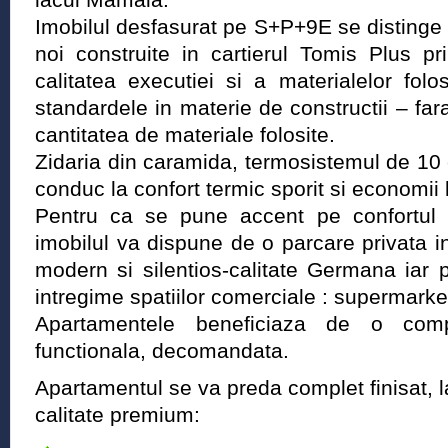
Imobilul desfasurat pe S+P+9E se distinge f
noi construite in cartierul Tomis Plus pr
calitatea executiei si a materialelor fol
standardele in materie de constructii – fara
cantitatea de materiale folosite.
Zidaria din caramida, termosistemul de 10
conduc la confort termic sporit si economii l
Pentru ca se pune accent pe confortul ofe
imobilul va dispune de o parcare privata 
modern si silentios-calitate Germana iar pa
intregime spatiilor comerciale : supermarke
Apartamentele beneficiaza de o compa
functionala, decomandata.
Apartamentul se va preda complet finisat, l
calitate premium: