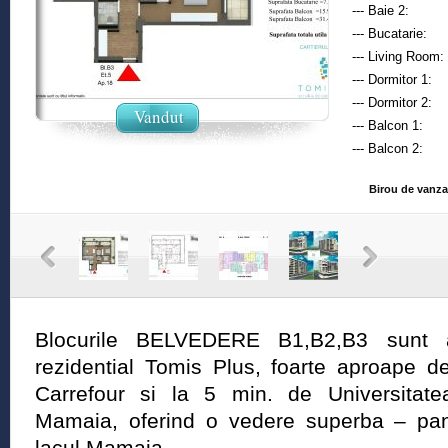
--- Baie 2:
--- Bucatarie:
--- Living Room:
--- Dormitor 1:
--- Dormitor 2:
Vandut
--- Balcon 1:
--- Balcon 2:
Birou de vanzar
Blocurile BELVEDERE B1,B2,B3 sunt am
rezidential Tomis Plus, foarte aproape 
Carrefour si la 5 min. de Universitate
Mamaia, oferind o vedere superba – pan
lacul Mamaia.