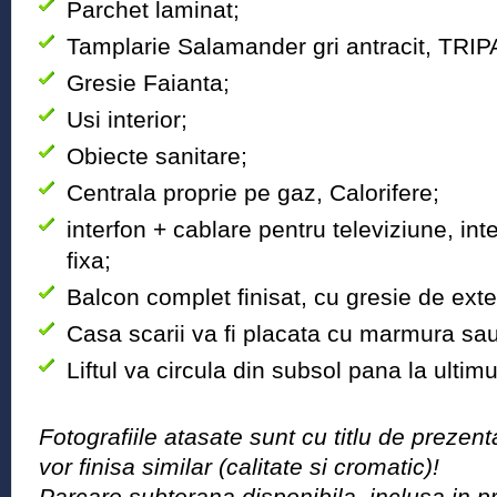
Parchet laminat;
Tamplarie Salamander gri antracit, TRIP
Gresie Faianta;
Usi interior;
Obiecte sanitare;
Centrala proprie pe gaz, Calorifere;
interfon + cablare pentru televiziune, int
fixa;
Balcon complet finisat, cu gresie de exte
Casa scarii va fi placata cu marmura sau
Liftul va circula din subsol pana la ultimu
Fotografiile atasate sunt cu titlu de prezen
vor finisa similar (calitate si cromatic)!
Parcare subterana disponibila, inclusa in pr