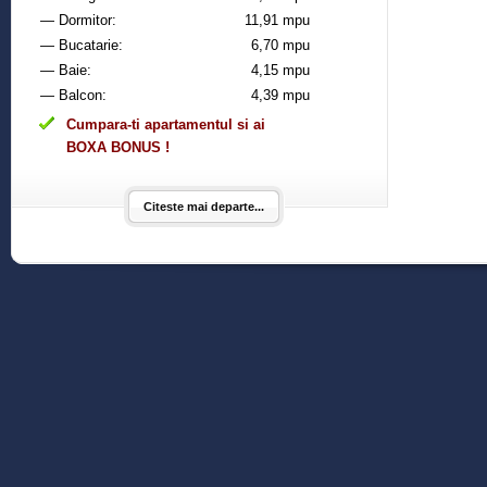
— Dormitor:
11,91 mpu
— Bucatarie:
6,70 mpu
— Baie:
4,15 mpu
— Balcon:
4,39 mpu
Cumpara-ti apartamentul si ai
BOXA BONUS !
Citeste mai departe...