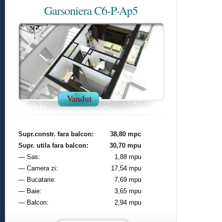
Garsoniera C6-P-Ap5
Vandut
Supr.constr. fara balcon:
38,80 mpc
Supr. utila fara balcon:
30,70 mpu
— Sas:
1,88 mpu
— Camera zi:
17,54 mpu
— Bucatarie:
7,69 mpu
— Baie:
3,65 mpu
— Balcon:
2,94 mpu