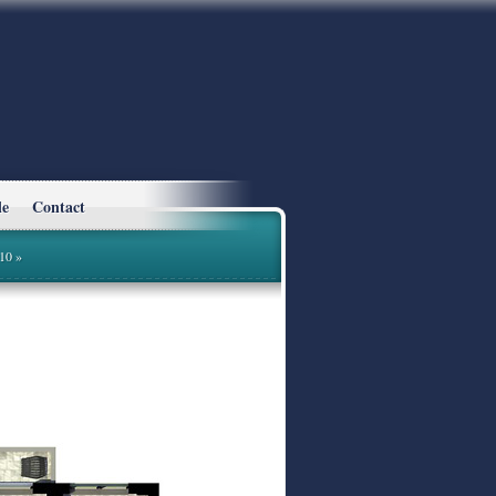
le
Contact
10
»