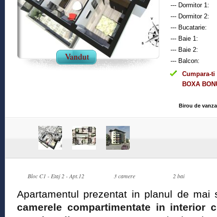
--- Dormitor 1:
--- Dormitor 2:
--- Bucatarie:
--- Baie 1:
--- Baie 2:
Vandut
--- Balcon:
Cumpara-ti 
BOXA BONU
Birou de vanzar
Bloc C1 - Etaj 2 - Apt.12
3 camere
2 bai
Apartamentul prezentat in planul de mai 
camerele compartimentate in interior cu